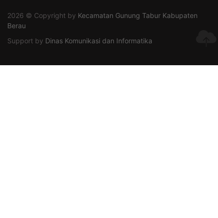
2026 © Copyright by
Kecamatan Gunung Tabur Kabupaten
Berau
Support by
Dinas Komunikasi dan Informatika