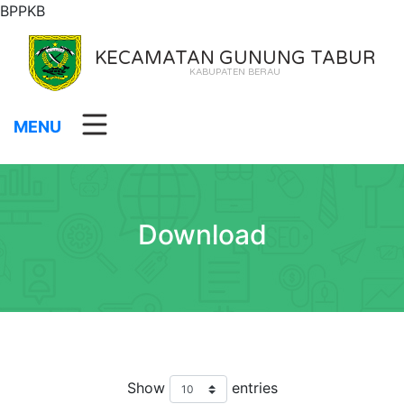
BPPKB
KECAMATAN GUNUNG TABUR
KABUPATEN BERAU
MENU
Download
Show
entries