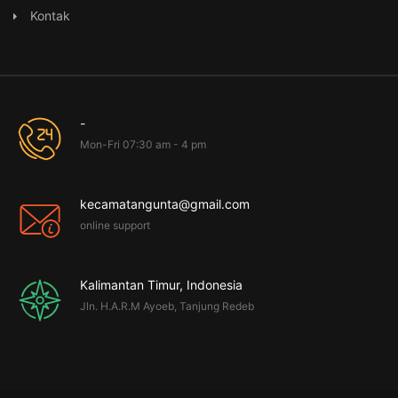
Kontak
-
Mon-Fri 07:30 am - 4 pm
kecamatangunta@gmail.com
online support
Kalimantan Timur, Indonesia
Jln. H.A.R.M Ayoeb, Tanjung Redeb